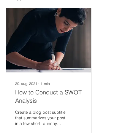
20. aug. 2021
∙
1
min
How to Conduct a SWOT
Analysis
Create a blog post subtitle
that summarizes your post
in a few short, punchy
sentences and entices